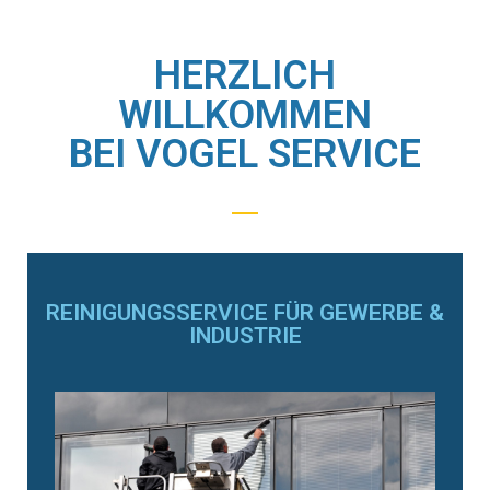
HERZLICH
WILLKOMMEN
BEI VOGEL SERVICE
REINIGUNGSSERVICE FÜR GEWERBE &
INDUSTRIE