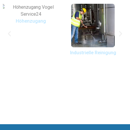
Industrielle Reinigung
Selbstfahrende
Arbeitsbühnen